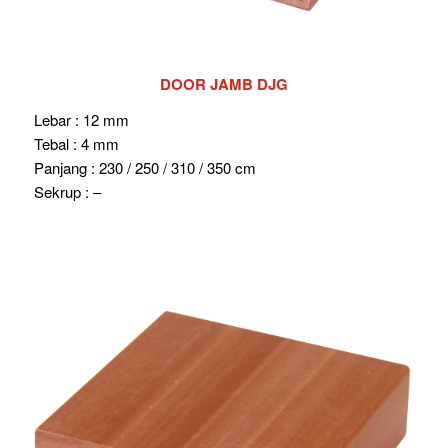
DOOR JAMB DJG
Lebar : 12 mm
Tebal : 4 mm
Panjang : 230 / 250 / 310 / 350 cm
Sekrup : –