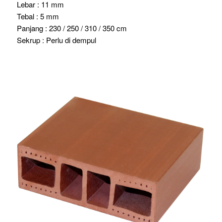
Lebar : 11 mm
Tebal : 5 mm
Panjang : 230 / 250 / 310 / 350 cm
Sekrup : Perlu di dempul