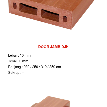
DOOR JAMB DJH
Lebar : 10 mm
Tebal : 3 mm
Panjang : 230 / 250 / 310 / 350 cm
Sekrup : –