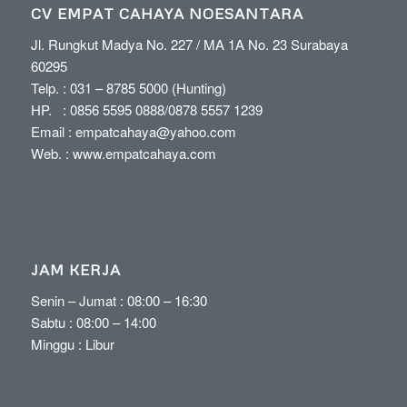
CV EMPAT CAHAYA NOESANTARA
Jl. Rungkut Madya No. 227 / MA 1A No. 23 Surabaya
60295
Telp. :
031 – 8785 5000
(Hunting)
HP. :
0856 5595 0888
/
0878 5557 1239
Email :
empatcahaya@yahoo.com
Web. :
www.empatcahaya.com
JAM KERJA
Senin – Jumat : 08:00 – 16:30
Sabtu : 08:00 – 14:00
Minggu : Libur