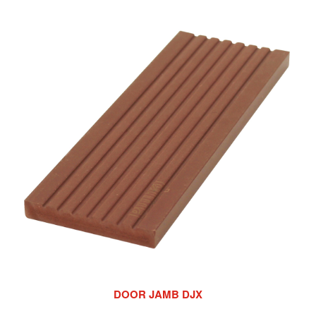
DOOR JAMB DJX