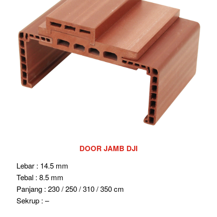
DOOR JAMB DJI
Lebar : 14.5 mm
Tebal : 8.5 mm
Panjang : 230 / 250 / 310 / 350 cm
Sekrup : –