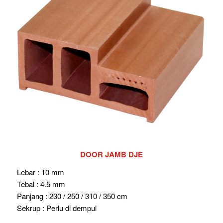
DOOR JAMB DJE
Lebar : 10 mm
Tebal : 4.5 mm
Panjang : 230 / 250 / 310 / 350 cm
Sekrup : Perlu di dempul